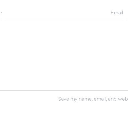
e
Email
Save my name, email, and websi