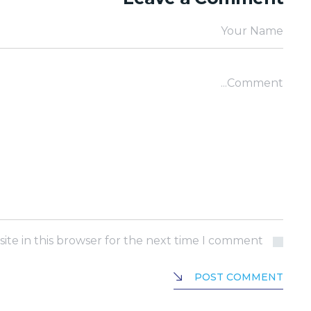
Your Name
Comment...
te in this browser for the next time I comment.
POST COMMENT