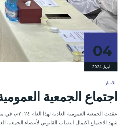
04
أبريل 2024
الأخبار
اجتماع الجمعية العمومية العا
عقدت الجمعية العمومية العادية لهذا العام ٢٠٢٤م، في مقر جمعية الصناعيين العمانية بحضور أعضاء الجمعية العمومية والذي بلغ عددهم ١٦ عضوا.
شهد الاجتماع اكتمال النصاب القانوني لأعضاء الجمعية ا